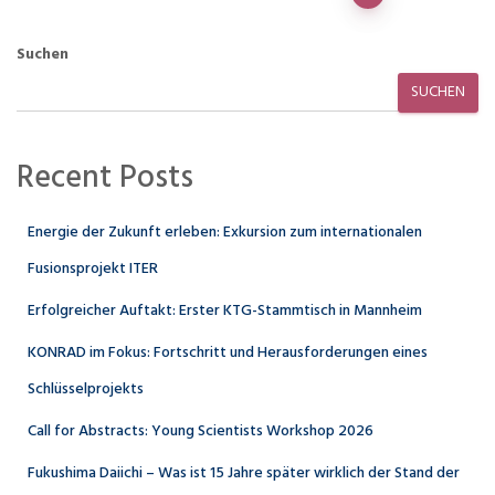
der
Suchen
Beiträge
SUCHEN
Recent Posts
Energie der Zukunft erleben: Exkursion zum internationalen
Fusionsprojekt ITER
Erfolgreicher Auftakt: Erster KTG-Stammtisch in Mannheim
KONRAD im Fokus: Fortschritt und Herausforderungen eines
Schlüsselprojekts
Call for Abstracts: Young Scientists Workshop 2026
Fukushima Daiichi – Was ist 15 Jahre später wirklich der Stand der