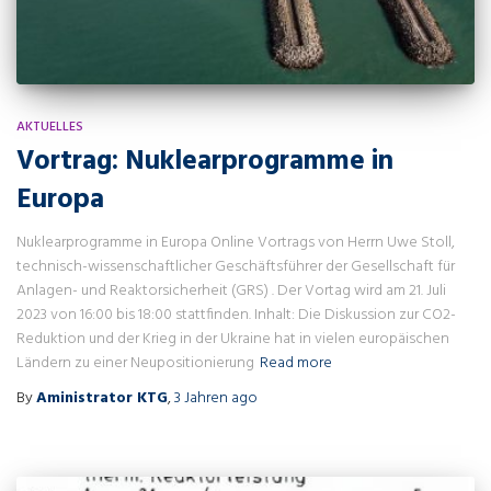
AKTUELLES
Vortrag: Nuklearprogramme in
Europa
Nuklearprogramme in Europa Online Vortrags von Herrn Uwe Stoll,
technisch-wissenschaftlicher Geschäftsführer der Gesellschaft für
Anlagen- und Reaktorsicherheit (GRS) . Der Vortag wird am 21. Juli
2023 von 16:00 bis 18:00 stattfinden. Inhalt: Die Diskussion zur CO2-
Reduktion und der Krieg in der Ukraine hat in vielen europäischen
Ländern zu einer Neupositionierung
Read more
By
Aministrator KTG
,
3 Jahren
ago