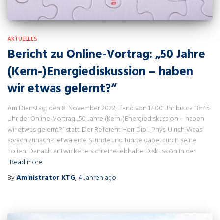
AKTUELLES
Bericht zu Online-Vortrag: „50 Jahre
(Kern-)Energiediskussion – haben
wir etwas gelernt?“
Am Dienstag, den 8. November 2022, fand von 17:00 Uhr bis ca. 18:45
Uhr der Online-Vortrag „50 Jahre (Kern-)Energiediskussion – haben
wir etwas gelernt?“ statt. Der Referent Herr Dipl.-Phys. Ulrich Waas
sprach zunächst etwa eine Stunde und führte dabei durch seine
Folien. Danach entwickelte sich eine lebhafte Diskussion in der
Read more
By
Aministrator KTG
,
4 Jahren
ago