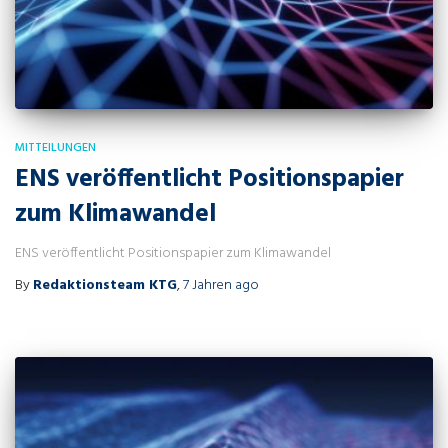
MITTEILUNGEN
ENS veröffentlicht Positionspapier
zum Klimawandel
ENS veröffentlicht Positionspapier zum Klimawandel
By
Redaktionsteam KTG
,
7 Jahren
ago