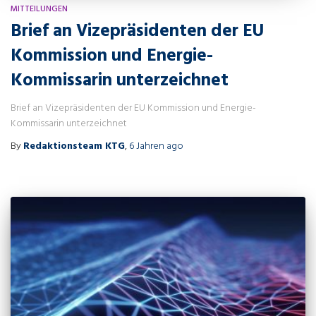
MITTEILUNGEN
Brief an Vizepräsidenten der EU
Kommission und Energie-
Kommissarin unterzeichnet
Brief an Vizepräsidenten der EU Kommission und Energie-
Kommissarin unterzeichnet
By
Redaktionsteam KTG
,
6 Jahren
ago