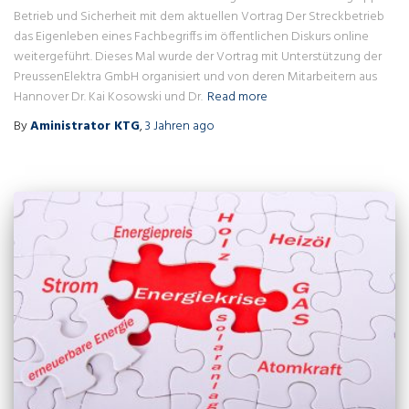
Betrieb und Sicherheit mit dem aktuellen Vortrag Der Streckbetrieb
das Eigenleben eines Fachbegriffs im öffentlichen Diskurs online
weitergeführt. Dieses Mal wurde der Vortrag mit Unterstützung der
PreussenElektra GmbH organisiert und von deren Mitarbeitern aus
Hannover Dr. Kai Kosowski und Dr.
Read more
By
Aministrator KTG
,
3 Jahren
ago