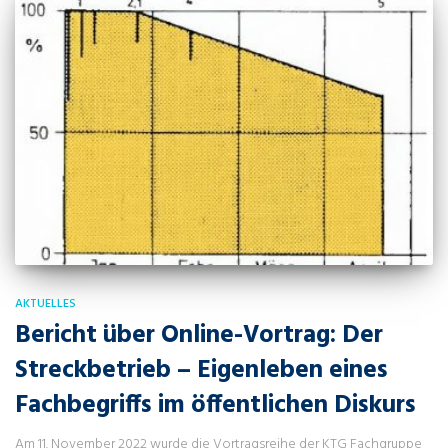
AKTUELLES
Bericht über Online-Vortrag: Der
Streckbetrieb – Eigenleben eines
Fachbegriffs im öffentlichen Diskurs
Am 11. November 2022 wurde die Vortragsreihe der KTG Fachgruppe