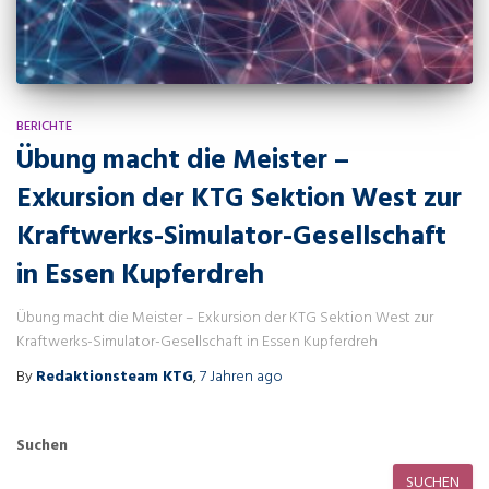
BERICHTE
Übung macht die Meister –
Exkursion der KTG Sektion West zur
Kraftwerks-Simulator-Gesellschaft
in Essen Kupferdreh
Übung macht die Meister – Exkursion der KTG Sektion West zur
Kraftwerks-Simulator-Gesellschaft in Essen Kupferdreh
By
Redaktionsteam KTG
,
7 Jahren
ago
Suchen
SUCHEN