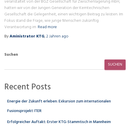
veranstaltet von der BGZ Gesellschaft für Zwischenlagerung mbH,
hatten wir von der Jungen Generation der Kerntechnischen
Gesellschaft die Gelegenheit, einen wichtigen Beitrag zu leisten. Im
Fokus stand die Frage, wie junge Menschen zukünftig
Verantwortung im
Read more
By
Aministrator KTG
,
2 Jahren
ago
Suchen
SUCHEN
Recent Posts
Energie der Zukunft erleben: Exkursion zum internationalen
Fusionsprojekt ITER
Erfolgreicher Auftakt: Erster KTG-Stammtisch in Mannheim