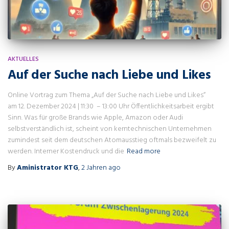
AKTUELLES
Auf der Suche nach Liebe und Likes
Online Vortrag zum Thema „Auf der Suche nach Liebe und Likes“
am 12. Dezember 2024 | 11:30 – 13:00 Uhr Öffentlichkeitsarbeit ergibt
Sinn. Was für große Brands wie Apple, Amazon oder Audi
selbstverständlich ist, scheint von kerntechnischen Unternehmen
zumindest seit dem deutschen Atomausstieg oftmals bezweifelt zu
werden. Interner Kostendruck und die
Read more
By
Aministrator KTG
,
2 Jahren
ago