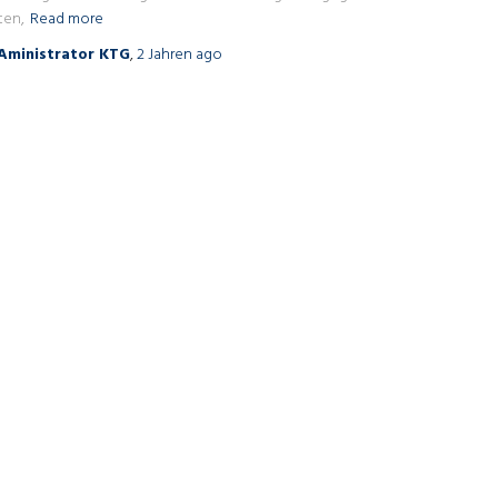
ten,
Read more
Aministrator KTG
,
2 Jahren
ago