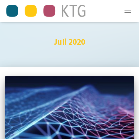
TOGGL
NAVIG
Juli 2020