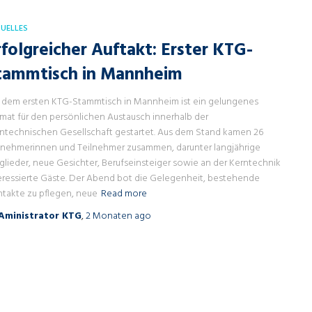
UELLES
rfolgreicher Auftakt: Erster KTG-
tammtisch in Mannheim
 dem ersten KTG-Stammtisch in Mannheim ist ein gelungenes
mat für den persönlichen Austausch innerhalb der
ntechnischen Gesellschaft gestartet. Aus dem Stand kamen 26
lnehmerinnen und Teilnehmer zusammen, darunter langjährige
glieder, neue Gesichter, Berufseinsteiger sowie an der Kerntechnik
eressierte Gäste. Der Abend bot die Gelegenheit, bestehende
takte zu pflegen, neue
Read more
Aministrator KTG
,
2 Monaten
ago