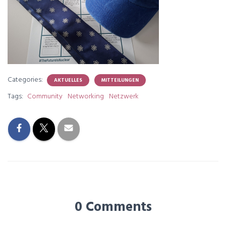
Categories:
AKTUELLES
MITTEILUNGEN
Tags:
Community
Networking
Netzwerk
0 Comments