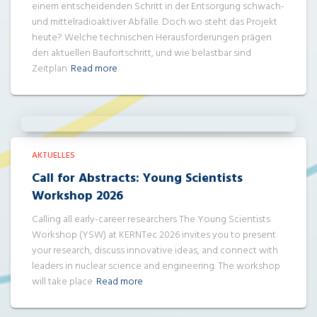
einem entscheidenden Schritt in der Entsorgung schwach-
und mittelradioaktiver Abfälle. Doch wo steht das Projekt
heute? Welche technischen Herausforderungen prägen
den aktuellen Baufortschritt, und wie belastbar sind
Zeitplan
Read more
AKTUELLES
Call for Abstracts: Young Scientists
Workshop 2026
Calling all early-career researchers The Young Scientists
Workshop (YSW) at KERNTec 2026 invites you to present
your research, discuss innovative ideas, and connect with
leaders in nuclear science and engineering. The workshop
will take place
Read more