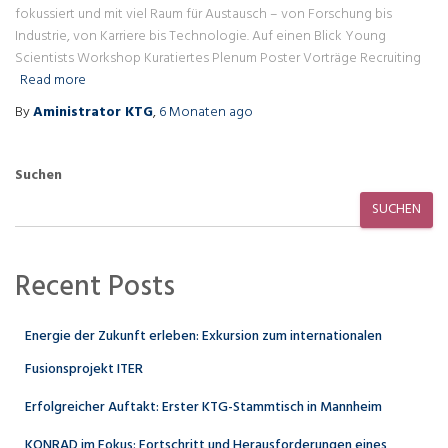
fokussiert und mit viel Raum für Austausch – von Forschung bis
Industrie, von Karriere bis Technologie. Auf einen Blick Young
Scientists Workshop Kuratiertes Plenum Poster Vorträge Recruiting
Read more
By
Aministrator KTG
,
6 Monaten
ago
Suchen
SUCHEN
Recent Posts
Energie der Zukunft erleben: Exkursion zum internationalen
Fusionsprojekt ITER
Erfolgreicher Auftakt: Erster KTG-Stammtisch in Mannheim
KONRAD im Fokus: Fortschritt und Herausforderungen eines