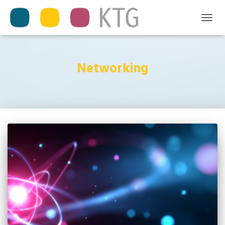
TOGGL
NAVIG
Networking