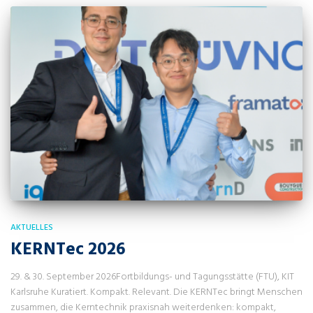
AKTUELLES
KERNTec 2026
29. & 30. September 2026Fortbildungs- und Tagungsstätte (FTU), KIT
Karlsruhe Kuratiert. Kompakt. Relevant. Die KERNTec bringt Menschen
zusammen, die Kerntechnik praxisnah weiterdenken: kompakt,