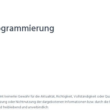
rogrammierung
 keinerlei Gewähr für die Aktualität, Richtigkeit, Vollständigkeit oder Q
zung oder Nichtnutzung der dargebotenen Informationen bzw. durch die N
 freibleibend und unverbindlich.