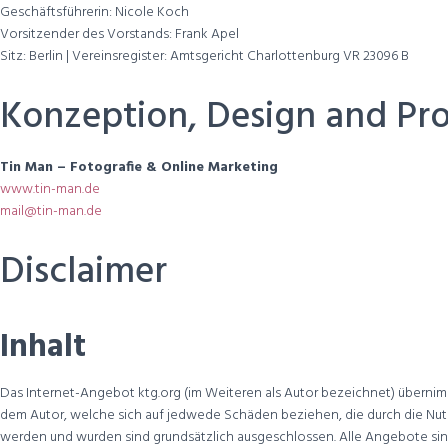
Geschäftsführerin: Nicole Koch
Vorsitzender des Vorstands: Frank Apel
Sitz: Berlin | Vereinsregister: Amtsgericht Charlottenburg VR 23096 B
Konzeption, Design and P
Tin Man – Fotografie & Online Marketing
www.tin-man.de
mail@tin-man.de
Disclaimer
Inhalt
Das Internet-Angebot ktg.org (im Weiteren als Autor bezeichnet) übernimmt
dem Autor, welche sich auf jedwede Schäden beziehen, die durch die Nut
werden und wurden sind grundsätzlich ausgeschlossen. Alle Angebote sind