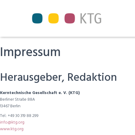
Impressum
Herausgeber, Redaktion
Kerntechnische Gesellschaft e. V. (KTG)
Berliner Straße 88A
13467 Berlin
Tel.: +49 30 319 88 299
info@ktg.org
www.ktg.org