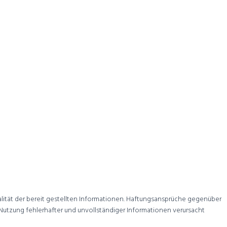
ualität der bereit gestellten Informationen. Haftungsansprüche gegenüber
utzung fehlerhafter und unvollständiger Informationen verursacht