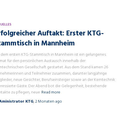
UELLES
rfolgreicher Auftakt: Erster KTG-
tammtisch in Mannheim
 dem ersten KTG-Stammtisch in Mannheim ist ein gelungenes
mat für den persönlichen Austausch innerhalb der
ntechnischen Gesellschaft gestartet. Aus dem Stand kamen 26
lnehmerinnen und Teilnehmer zusammen, darunter langjährige
glieder, neue Gesichter, Berufseinsteiger sowie an der Kerntechnik
eressierte Gäste. Der Abend bot die Gelegenheit, bestehende
takte zu pflegen, neue
Read more
Aministrator KTG
,
2 Monaten
ago