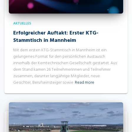
AKTUELLES
Erfolgreicher Auftakt: Erster KTG-
Stammtisch in Mannheim
Mit dem ersten KTG-Stammtisch in Mannheim ist ein
gelungenes Format für den persönlichen Austausch
innerhalb der Kerntechnischen Gesellschaft gestartet. Aus
dem Stand kamen 26 Teilnehmerinnen und Teilnehmer
zusammen, darunter langjährige Mitglieder, neue
Gesichter, Berufseinsteiger sowie
Read more