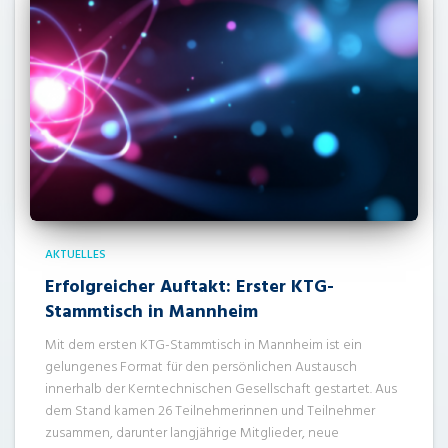
AKTUELLES
Erfolgreicher Auftakt: Erster KTG-
Stammtisch in Mannheim
Mit dem ersten KTG-Stammtisch in Mannheim ist ein
gelungenes Format für den persönlichen Austausch
innerhalb der Kerntechnischen Gesellschaft gestartet. Aus
dem Stand kamen 26 Teilnehmerinnen und Teilnehmer
zusammen, darunter langjährige Mitglieder, neue