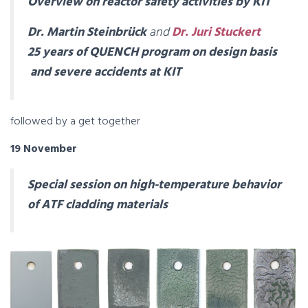
Overview on reactor safety activities by KIT
Dr. Martin Steinbrück
and
Dr. Juri Stuckert
25 years of QUENCH program on design basis
and severe accidents at KIT
followed by a get together
19 November
Special session on high-temperature behavior
of ATF cladding materials