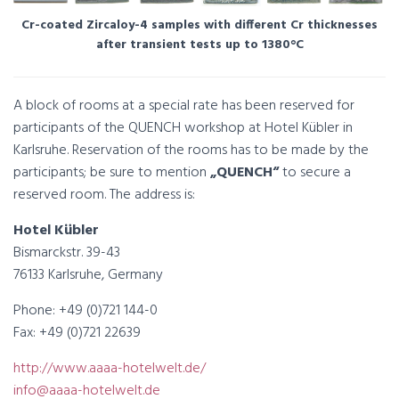
Cr-coated Zircaloy-4 samples with different Cr thicknesses
after transient tests up to 1380°C
A block of rooms at a special rate has been reserved for
participants of the QUENCH workshop at Hotel Kübler in
Karlsruhe. Reservation of the rooms has to be made by the
participants; be sure to mention
„QUENCH“
to secure a
reserved room. The address is:
Hotel Kübler
Bismarckstr. 39-43
76133 Karlsruhe, Germany
Phone: +49 (0)721 144-0
Fax: +49 (0)721 22639
http://www.aaaa-hotelwelt.de/
info@aaaa-hotelwelt.de