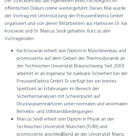
Der Streckbetrieb das Eigenleben eines Fachbegriffs im
öffentlichen Diskurs online weitergeführt. Dieses Mal wurde
der Vortrag mit Unterstützung der PreussenElektra GmbH
organisiert und von deren Mitarbeitern aus Hannover Dr. Kai
Kosowski und Dr. Marcus Seidl gehalten. Kurz zu den
Vortragenden:
Kai Kosowski erhielt sein Diplom in Maschinenbau und
promovierte auf dem Gebiet der Thermodynamik an
der Technischen Universität Braunschweig. Seit 2009
arbeitet er als Ingenieur für nukleare Sicherheit bei der
PreussenElektra GmbH. Er verfügt ber ein breites
Spektrum an Erfahrungen im Bereich der
Sicherheitsanalysen mit Schwerpunkt auf
Druckwasserreaktoren unter normalen und anormalen
Betriebs- und Stillstandsbedingungen.
Marcus Seidl erhielt sein Diplom in Physik an der
Technischen Universität München (TUM) und
promovierte anschlieߥßend an der Universität Mainz.