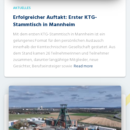
AKTUELLES
Erfolgreicher Auftakt: Erster KTG-
Stammtisch in Mannheim
Mit dem ersten KTG-Stammtisch in Mannheim ist ein
gelungenes Format für den persönlichen Austausch
innerhalb der Kerntechnischen Gesellschaft gestartet. Aus
dem Stand kamen 26 Teilnehmerinnen und Teilnehmer
zusammen, darunter langjährige Mitglieder, neue
Gesichter, Berufseinsteiger sowie
Read more