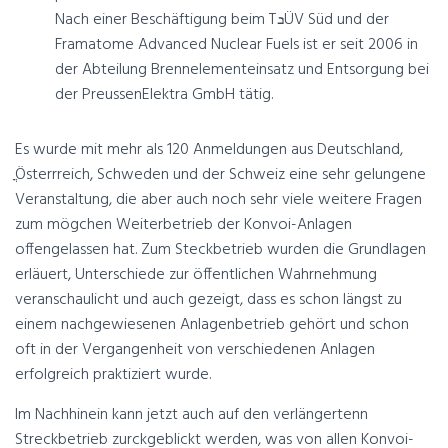
Nach einer Beschäftigung beim TܖÜV Süd und der
Framatome Advanced Nuclear Fuels ist er seit 2006 in
der Abteilung Brennelementeinsatz und Entsorgung bei
der PreussenElektra GmbH tätig.
Es wurde mit mehr als 120 Anmeldungen aus Deutschland,
ֳÖsterrreich, Schweden und der Schweiz eine sehr gelungene
Veranstaltung, die aber auch noch sehr viele weitere Fragen
zum mögchen Weiterbetrieb der Konvoi-Anlagen
offengelassen hat. Zum Steckbetrieb wurden die Grundlagen
erläuert, Unterschiede zur öffentlichen Wahrnehmung
veranschaulicht und auch gezeigt, dass es schon längst zu
einem nachgewiesenen Anlagenbetrieb gehört und schon
oft in der Vergangenheit von verschiedenen Anlagen
erfolgreich praktiziert wurde.
Im Nachhinein kann jetzt auch auf den verlängertenn
Streckbetrieb zurckgeblickt werden, was von allen Konvoi-