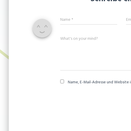
Name
*
Em
What's on your mind?
Name, E-Mail-Adresse und Website 