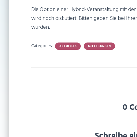
Die Option einer Hybrid-Veranstaltung mit de
wird noch diskutiert. Bitten geben Sie bei Ih
wurden.
Categories:
AKTUELLES
MITTEILUNGEN
0 C
Schreibe 