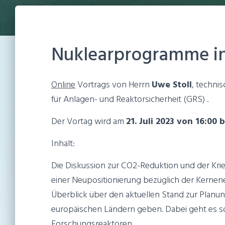
Nuklearprogramme i
Online
Vortrags von Herrn
Uwe Stoll
, techni
für Anlagen- und Reaktorsicherheit (GRS) .
Der Vortag wird am
21. Juli 2023 von 16:00 b
Inhalt:
Die Diskussion zur CO2-Reduktion und der Krie
einer Neupositionierung bezüglich der Kernen
Überblick über den aktuellen Stand zur Planu
europäischen Ländern geben. Dabei geht es 
Forschungsreaktoren.