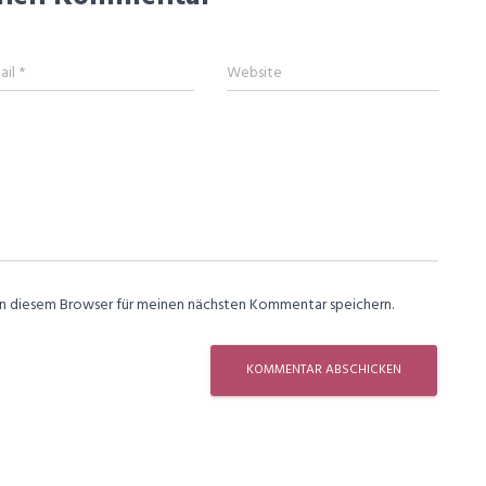
ail
*
Website
in diesem Browser für meinen nächsten Kommentar speichern.