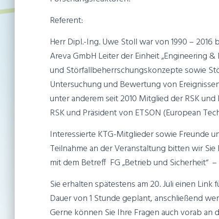
Referent:
Herr Dipl.-Ing. Uwe Stoll war von 1990 – 2016
Areva GmbH Leiter der Einheit „Engineering & 
und Störfallbeherrschungskonzepte sowie Stör
Untersuchung und Bewertung von Ereignissen 
unter anderem seit 2010 Mitglied der RSK und 
RSK und Präsident von ETSON (European Techn
Interessierte KTG-Mitglieder sowie Freunde un
Teilnahme an der Veranstaltung bitten wir Sie
mit dem Betreff FG „Betrieb und Sicherheit“
Sie erhalten spätestens am 20. Juli einen Link
Dauer von 1 Stunde geplant, anschließend wer
Gerne können Sie Ihre Fragen auch vorab an 