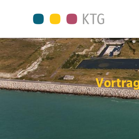
Vortra