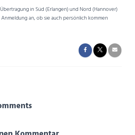
r Übertragung in Süd (Erlangen) und Nord (Hannover)
rer Anmeldung an, ob sie auch persönlich kommen
omments
einen Kommentar