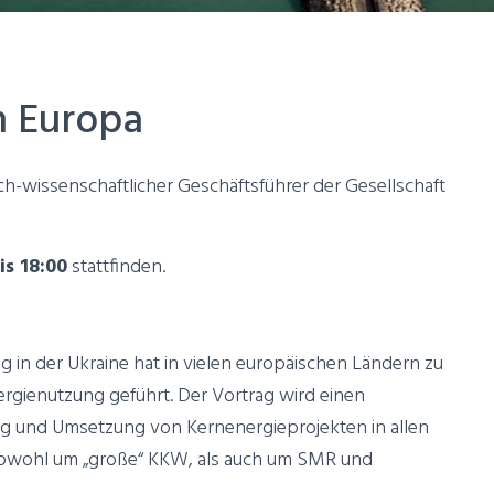
n Europa
sch-wissenschaftlicher Geschäftsführer der Gesellschaft
is 18:00
stattfinden.
g in der Ukraine hat in vielen europäischen Ländern zu
ergienutzung geführt. Der Vortrag wird einen
ng und Umsetzung von Kernenergieprojekten in allen
sowohl um „große“ KKW, als auch um SMR und