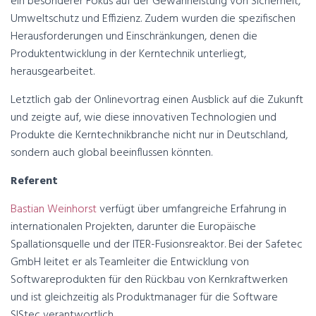
ein besonderer Fokus auf der Gewährleistung von Sicherheit,
Umweltschutz und Effizienz. Zudem wurden die spezifischen
Herausforderungen und Einschränkungen, denen die
Produktentwicklung in der Kerntechnik unterliegt,
herausgearbeitet.
Letztlich gab der Onlinevortrag einen Ausblick auf die Zukunft
und zeigte auf, wie diese innovativen Technologien und
Produkte die Kerntechnikbranche nicht nur in Deutschland,
sondern auch global beeinflussen könnten.
Referent
Bastian Weinhorst
verfügt über umfangreiche Erfahrung in
internationalen Projekten, darunter die Europäische
Spallationsquelle und der ITER-Fusionsreaktor. Bei der Safetec
GmbH leitet er als Teamleiter die Entwicklung von
Softwareprodukten für den Rückbau von Kernkraftwerken
und ist gleichzeitig als Produktmanager für die Software
SIStec verantwortlich.