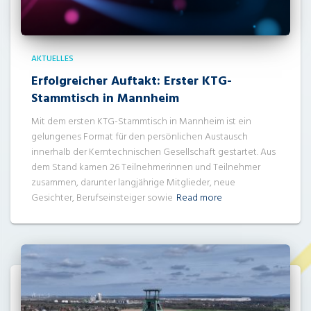
AKTUELLES
Erfolgreicher Auftakt: Erster KTG-
Stammtisch in Mannheim
Mit dem ersten KTG-Stammtisch in Mannheim ist ein
gelungenes Format für den persönlichen Austausch
innerhalb der Kerntechnischen Gesellschaft gestartet. Aus
dem Stand kamen 26 Teilnehmerinnen und Teilnehmer
zusammen, darunter langjährige Mitglieder, neue
Gesichter, Berufseinsteiger sowie
Read more