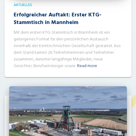
AKTUELLES
Erfolgreicher Auftakt: Erster KTG-
Stammtisch in Mannheim
Mit dem ersten KTG-Stammtisch in Mannheim ist ein
gelungenes Format für den persönlichen Austausch
innerhalb der Kerntechnischen Gesellschaft gestartet. Aus
dem Stand kamen 26 Teilnehmerinnen und Teilnehmer
zusammen, darunter langjährige Mitglieder, neue
Gesichter, Berufseinsteiger sowie
Read more