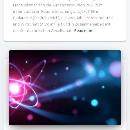
Frage widmet sich die Auslandsexkursion 2026 zum
internationalen Fusionsforschungsprojekt ITER in
Cadarache (Südfrankreich), die vom Arbeitskreis Industrie
und Wirtschaft (AIW) initiiert und in Zusammenarbeit mit
der Kerntechnischen Gesellschaft
Read more