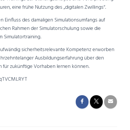
n, eine frühe Nutzung des „digitalen Zwillings“.
en Einfluss des damaligen Simulationsumfangs auf
lichen Rahmen der Simulatorschulung sowie die
 Simulatortraining.
ie aufwändig sicherheitsrelevante Kompetenz erworben
jahrzehntelanger Ausbildungserfahrung über den
für zukünftige Vorhaben lernen können.
ouqTVCMLRYT