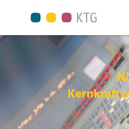
Ni
Kernkraftw