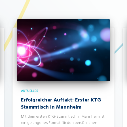
AKTUELLES
Erfolgreicher Auftakt: Erster KTG-
Stammtisch in Mannheim
Mit dem ersten KTG-Stammtisch in Mannheim ist
ein gelungenes Format für den persönlichen