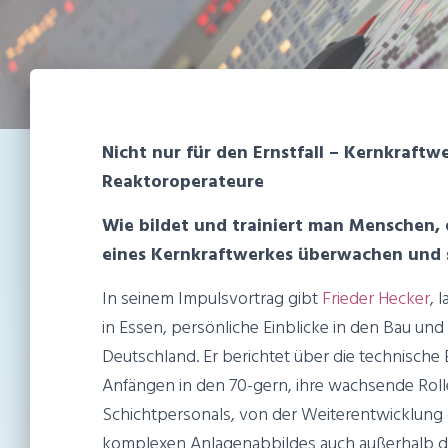
Nicht nur für den Ernstfall – Kernkraftw
Reaktoroperateure
Wie bildet und trainiert man Menschen
eines Kernkraftwerkes überwachen und 
In seinem Impulsvortrag gibt
Frieder Hecker
, 
in Essen, persönliche Einblicke in den Bau un
Deutschland. Er berichtet über die technische
Anfängen in den 70-gern, ihre wachsende Roll
Schichtpersonals, von der Weiterentwicklung
komplexen Anlagenabbildes auch außerhalb d