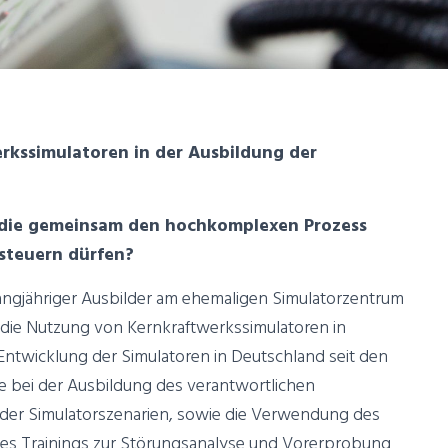
erkssimulatoren in der Ausbildung der
, die gemeinsam den hochkomplexen Prozess
steuern dürfen?
langjähriger Ausbilder am ehemaligen Simulatorzentrum
d die Nutzung von Kernkraftwerkssimulatoren in
 Entwicklung der Simulatoren in Deutschland seit den
e bei der Ausbildung des verantwortlichen
 der Simulatorszenarien, sowie die Verwendung des
es Trainings zur Störungsanalyse und Vorerprobung