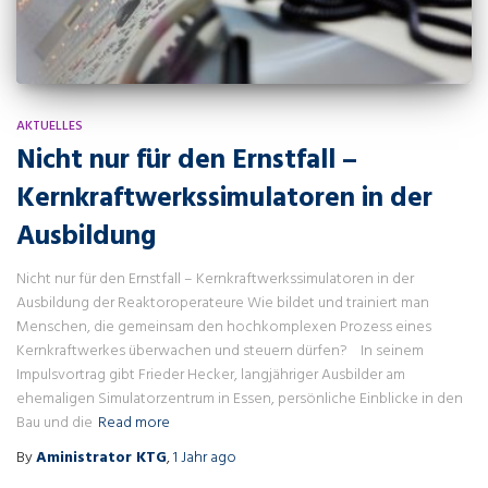
AKTUELLES
Nicht nur für den Ernstfall –
Kernkraftwerkssimulatoren in der
Ausbildung
Nicht nur für den Ernstfall – Kernkraftwerkssimulatoren in der
Ausbildung der Reaktoroperateure Wie bildet und trainiert man
Menschen, die gemeinsam den hochkomplexen Prozess eines
Kernkraftwerkes überwachen und steuern dürfen? In seinem
Impulsvortrag gibt Frieder Hecker, langjähriger Ausbilder am
ehemaligen Simulatorzentrum in Essen, persönliche Einblicke in den
Bau und die
Read more
By
Aministrator KTG
,
1 Jahr
ago