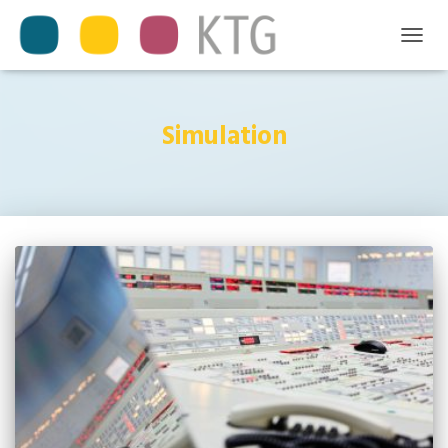
TOGGL
NAVIG
Simulation