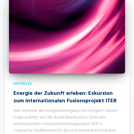
AKTUELLES
Energie der Zukunft erleben: Exkursion
zum internationalen Fusionsprojekt ITER
Wie entsteht die Energieversorgung von morgen? Dieser
Frage widmet sich die Auslandsexkursion 2026 zum
internationalen Fusionsforschungsprojekt ITER in
Cadarache (Südfrankreich), die vom Arbeitskreis Industrie