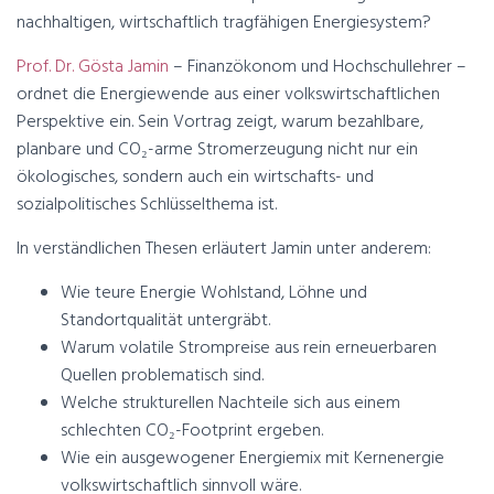
nachhaltigen, wirtschaftlich tragfähigen Energiesystem?
Prof. Dr. Gösta Jamin
– Finanzökonom und Hochschullehrer –
ordnet die Energiewende aus einer volkswirtschaftlichen
Perspektive ein. Sein Vortrag zeigt, warum bezahlbare,
planbare und CO₂-arme Stromerzeugung nicht nur ein
ökologisches, sondern auch ein wirtschafts- und
sozialpolitisches Schlüsselthema ist.
In verständlichen Thesen erläutert Jamin unter anderem:
Wie teure Energie Wohlstand, Löhne und
Standortqualität untergräbt.
Warum volatile Strompreise aus rein erneuerbaren
Quellen problematisch sind.
Welche strukturellen Nachteile sich aus einem
schlechten CO₂-Footprint ergeben.
Wie ein ausgewogener Energiemix mit Kernenergie
volkswirtschaftlich sinnvoll wäre.