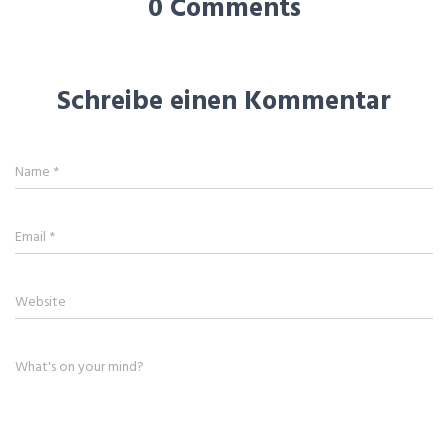
0 Comments
Schreibe einen Kommentar
Name
*
Email
*
Website
What's on your mind?