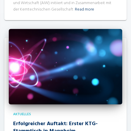
und Wirtschaft (AIW) initiiert und in Zusammenarbeit mit
der Kerntechnischen Gesellschaft
Read more
AKTUELLES
Erfolgreicher Auftakt: Erster KTG-