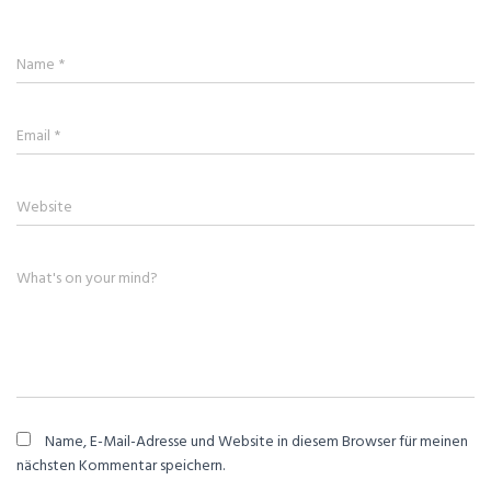
Name
*
Email
*
Website
What's on your mind?
Name, E-Mail-Adresse und Website in diesem Browser für meinen
nächsten Kommentar speichern.