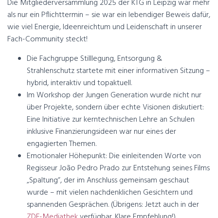
Die Mitgliederversammlung 2025 der KTG in Leipzig war mehr
als nur ein Pflichttermin – sie war ein lebendiger Beweis dafür,
wie viel Energie, Ideenreichtum und Leidenschaft in unserer
Fach-Community steckt!
Die Fachgruppe Stilllegung, Entsorgung &
Strahlenschutz startete mit einer informativen Sitzung –
hybrid, interaktiv und topaktuell.
Im Workshop der Jungen Generation wurde nicht nur
über Projekte, sondern über echte Visionen diskutiert:
Eine Initiative zur kerntechnischen Lehre an Schulen
inklusive Finanzierungsideen war nur eines der
engagierten Themen.
Emotionaler Höhepunkt: Die einleitenden Worte von
Regisseur João Pedro Prado zur Entstehung seines Films
„Spaltung“, der im Anschluss gemeinsam geschaut
wurde – mit vielen nachdenklichen Gesichtern und
spannenden Gesprächen. (Übrigens: Jetzt auch in der
ZDF-Mediathek
verfügbar. Klare Empfehlung!)