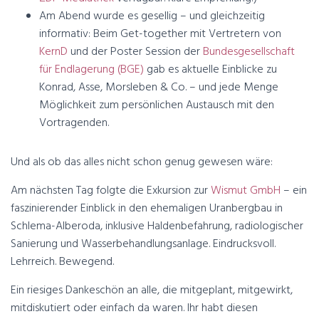
Am Abend wurde es gesellig – und gleichzeitig
informativ: Beim Get-together mit Vertretern von
KernD
und der Poster Session der
Bundesgesellschaft
für Endlagerung (BGE)
gab es aktuelle Einblicke zu
Konrad, Asse, Morsleben & Co. – und jede Menge
Möglichkeit zum persönlichen Austausch mit den
Vortragenden.
Und als ob das alles nicht schon genug gewesen wäre:
Am nächsten Tag folgte die Exkursion zur
Wismut GmbH
– ein
faszinierender Einblick in den ehemaligen Uranbergbau in
Schlema-Alberoda, inklusive Haldenbefahrung, radiologischer
Sanierung und Wasserbehandlungsanlage. Eindrucksvoll.
Lehrreich. Bewegend.
Ein riesiges Dankeschön an alle, die mitgeplant, mitgewirkt,
mitdiskutiert oder einfach da waren. Ihr habt diesen