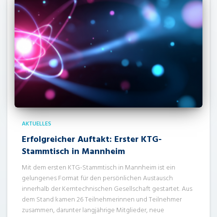
AKTUELLES
Erfolgreicher Auftakt: Erster KTG-
Stammtisch in Mannheim
Mit dem ersten KTG-Stammtisch in Mannheim ist ein
gelungenes Format für den persönlichen Austausch
innerhalb der Kerntechnischen Gesellschaft gestartet. Aus
dem Stand kamen 26 Teilnehmerinnen und Teilnehmer
zusammen, darunter langjährige Mitglieder, neue