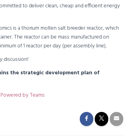
ommitted to deliver clean, cheap and efficient energy
ics is a thorium molten salt breeder reactor, which
ntainer. The reactor can be mass manufactured on
nimum of 1 reactor per day (per assembly line).
y discussion!
ins the strategic development plan of
ts Powered by Teams