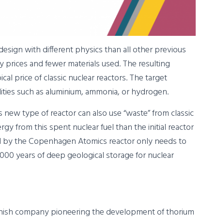
ign with different physics than all other previous
y prices and fewer materials used. The resulting
cal price of classic nuclear reactors. The target
ties such as aluminium, ammonia, or hydrogen.
is new type of reactor can also use “waste” from classic
gy from this spent nuclear fuel than the initial reactor
ind by the Copenhagen Atomics reactor only needs to
000 years of deep geological storage for nuclear
nish company pioneering the development of thorium