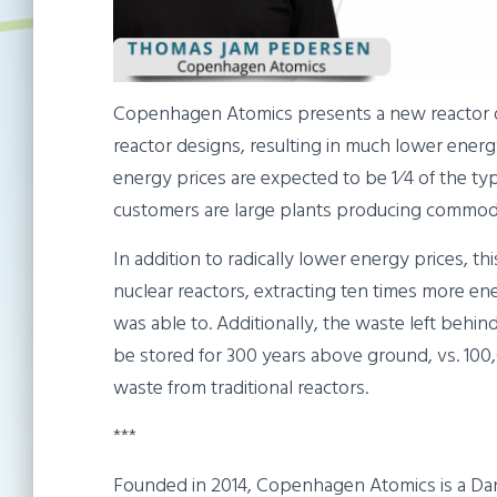
Copenhagen Atomics presents a new reactor des
reactor designs, resulting in much lower energ
energy prices are expected to be 1⁄4 of the typi
customers are large plants producing commodi
In addition to radically lower energy prices, th
nuclear reactors, extracting ten times more ener
was able to. Additionally, the waste left beh
be stored for 300 years above ground, vs. 100,
waste from traditional reactors.
***
Founded in 2014, Copenhagen Atomics is a Da