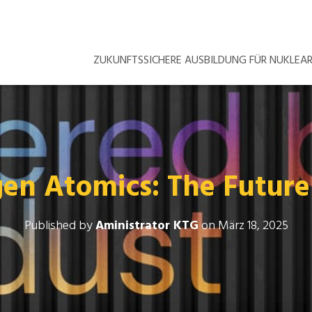
ZUKUNFTSSICHERE AUSBILDUNG FÜR NUKLE
n Atomics: The Future
Published by
Aministrator KTG
on
März 18, 2025