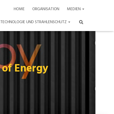
HOME
ORGANISATION
MEDIEN
ARTECHNOLOGIE UND STRAHLENSCHUTZ
 of Energy