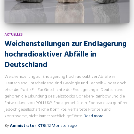
AKTUELLES
Weichenstellungen zur Endlagerung
hochradioaktiver Abfälle in
Deutschland
Weichenstellung zur Endlagerung hochradioaktiver Abfälle in
Deutschland Entscheidend sind Geologie und Technik – oder doch
eher die Politik? Zur Geschichte der Endlagerung in Deutschland
gehören die Erkundung des Salzstocks Gorleben-Rambow und die
Entwicklung von POLLUX®-Endlagerbehältern. Ebenso dazu gehören
jedoch gesellschaftliche Konflikte, verhärtete Fronten und
kontroverse, nicht immer sachlich geführte
Read more
By
Aministrator KTG
,
12 Monaten
ago