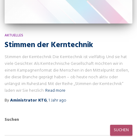
AKTUELLES
Stimmen der Kerntechnik
Stimmen der Kerntechnik Die Kerntechnik ist vielfältig. Und sie hat
viele Gesichter. Als Kerntechnische Gesellschaft möchten wir in
einem Kampagnenformat die Menschen in den Mittelpunkt stellen,
die diese Branche geprägt haben – ob heute noch aktiv oder
unlängst im Ruhestand. Mit der Reihe „Stimmen der Kerntechnik“
laden wir Sie herzlich
Read more
By
Aministrator KTG
,
1 Jahr
ago
Suchen
SUCHEN