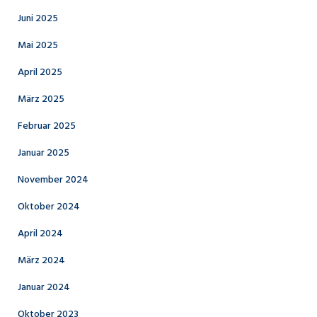
Juni 2025
Mai 2025
April 2025
März 2025
Februar 2025
Januar 2025
November 2024
Oktober 2024
April 2024
März 2024
Januar 2024
Oktober 2023