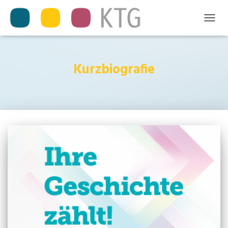
TOGGL
NAVIG
Kurzbiografie