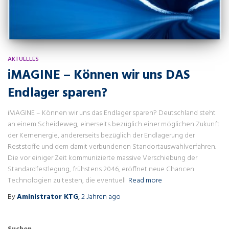
AKTUELLES
iMAGINE – Können wir uns DAS
Endlager sparen?
iMAGINE – Können wir uns das Endlager sparen? Deutschland steht
an einem Scheideweg, einerseits bezüglich einer möglichen Zukunft
der Kernenergie, andererseits bezüglich der Endlagerung der
Reststoffe und dem damit verbundenen Standortauswahlverfahren.
Die vor einiger Zeit kommunizierte massive Verschiebung der
Standardfestlegung, frühstens 2046, eröffnet neue Chancen
Technologien zu testen, die eventuell
Read more
By
Aministrator KTG
,
2 Jahren
ago