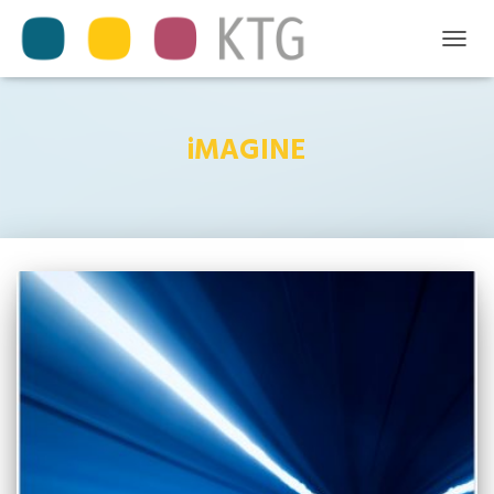
TOGGL
NAVIG
iMAGINE