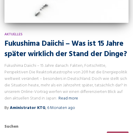
AKTUELLES
Fukushima Daiichi – Was ist 15 Jahre
später wirklich der Stand der Dinge?
Fukushima Daiichi – 15 Jahre danach: Fakten, Fortschritte,
Perspektiven Die Reaktorkatastrophe von 2011 hat die Energiepolitik
weltweit verändert – besonders in Deutschland. Doch wie stellt sich
die Situation heute, mehr als ein Jahrzehnt später, tatsächlich dar? In
unserem Online-Vortrag werfen wir einen differenzierten Blick auf
den aktuellen Stand in Japan:
Read more
By
Aministrator KTG
,
6 Monaten
ago
Suchen