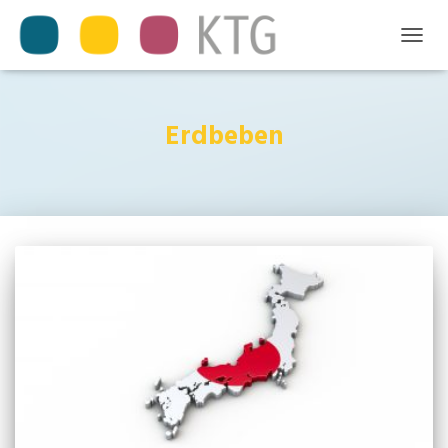
TOGGL
NAVIG
Erdbeben