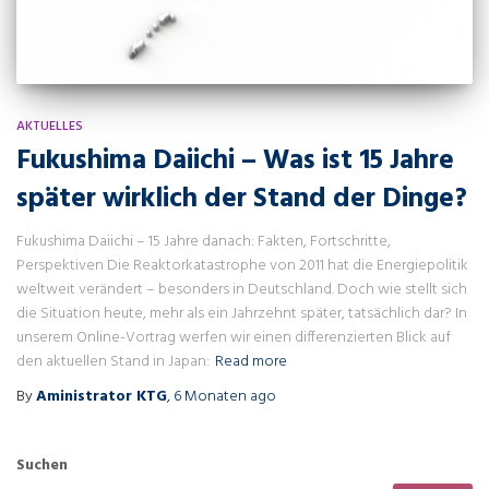
AKTUELLES
Fukushima Daiichi – Was ist 15 Jahre
später wirklich der Stand der Dinge?
Fukushima Daiichi – 15 Jahre danach: Fakten, Fortschritte,
Perspektiven Die Reaktorkatastrophe von 2011 hat die Energiepolitik
weltweit verändert – besonders in Deutschland. Doch wie stellt sich
die Situation heute, mehr als ein Jahrzehnt später, tatsächlich dar? In
unserem Online-Vortrag werfen wir einen differenzierten Blick auf
den aktuellen Stand in Japan:
Read more
By
Aministrator KTG
,
6 Monaten
ago
Suchen