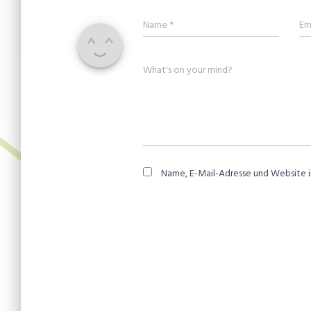
Name
*
Em
What's on your mind?
Name, E-Mail-Adresse und Website 