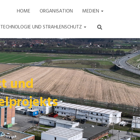
HOME
ORGANISATION
MEDIEN
ARTECHNOLOGIE UND STRAHLENSCHUTZ
tt und
elprojekts