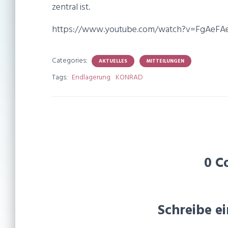
zentral ist.
https://www.youtube.com/watch?v=FgAeF
Categories:
AKTUELLES
MITTEILUNGEN
Tags:
Endlagerung
KONRAD
0 C
Schreibe 