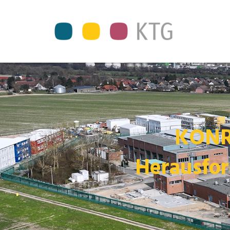
KONRA
Herausfor