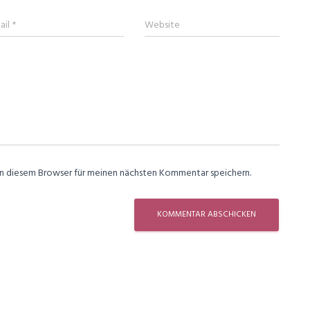
ail
*
Website
in diesem Browser für meinen nächsten Kommentar speichern.