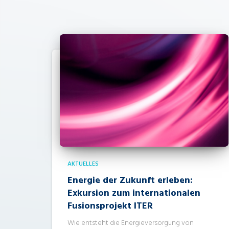
AKTUELLES
Energie der Zukunft erleben:
Exkursion zum internationalen
Fusionsprojekt ITER
Wie entsteht die Energieversorgung von