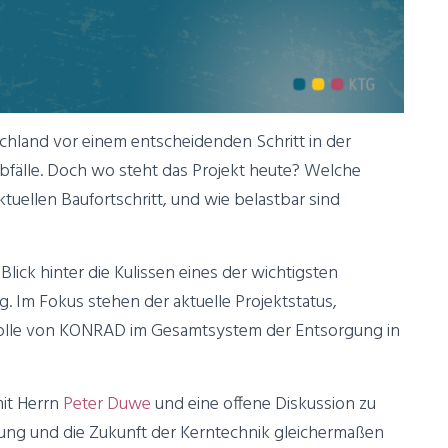
hland vor einem entscheidenden Schritt in der
bfälle. Doch wo steht das Projekt heute? Welche
uellen Baufortschritt, und wie belastbar sind
lick hinter die Kulissen eines der wichtigsten
. Im Fokus stehen der aktuelle Projektstatus,
Rolle von KONRAD im Gesamtsystem der Entsorgung in
mit Herrn
Peter Duwe
und eine offene Diskussion zu
ung und die Zukunft der Kerntechnik gleichermaßen