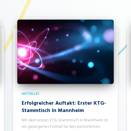
AKTUELLES
Erfolgreicher Auftakt: Erster KTG-
Stammtisch in Mannheim
Mit dem ersten KTG-Stammtisch in Mannheim ist
ein gelungenes Format für den persönlichen