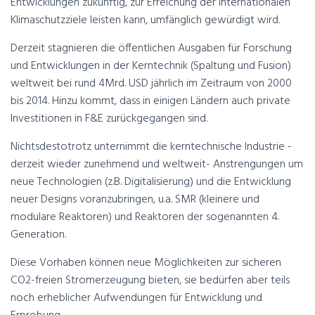
Entwicklungen zukünftig, zur Erreichung der internationalen
Klimaschutzziele leisten kann, umfänglich gewürdigt wird.
Derzeit stagnieren die öffentlichen Ausgaben für Forschung
und Entwicklungen in der Kerntechnik (Spaltung und Fusion)
weltweit bei rund 4Mrd. USD jährlich im Zeitraum von 2000
bis 2014. Hinzu kommt, dass in einigen Ländern auch private
Investitionen in F&E zurückgegangen sind.
Nichtsdestotrotz unternimmt die kerntechnische Industrie -
derzeit wieder zunehmend und weltweit- Anstrengungen um
neue Technologien (z.B. Digitalisierung) und die Entwicklung
neuer Designs voranzubringen, u.a. SMR (kleinere und
modulare Reaktoren) und Reaktoren der sogenannten 4.
Generation.
Diese Vorhaben können neue Möglichkeiten zur sicheren
CO2-freien Stromerzeugung bieten, sie bedürfen aber teils
noch erheblicher Aufwendungen für Entwicklung und