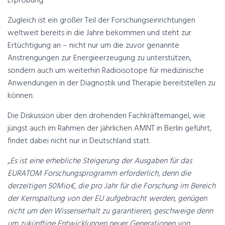
Erprobung.
Zugleich ist ein großer Teil der Forschungseinrichtungen
weltweit bereits in die Jahre bekommen und steht zur
Ertüchtigung an – nicht nur um die zuvor genannte
Anstrengungen zur Energieerzeugung zu unterstützen,
sondern auch um weiterhin Radioisotope für medizinische
Anwendungen in der Diagnostik und Therapie bereitstellen zu
können.
Die Diskussion über den drohenden Fachkräftemangel, wie
jüngst auch im Rahmen der jährlichen AMNT in Berlin geführt,
findet dabei nicht nur in Deutschland statt.
„Es ist eine erhebliche Steigerung der Ausgaben für das
EURATOM Forschungsprogramm erforderlich, denn die
derzeitigen 50Mio€, die pro Jahr für die Forschung im Bereich
der Kernspaltung von der EU aufgebracht werden, genügen
nicht um den Wissenserhalt zu garantieren, geschweige denn
um zukünftige Entwicklungen neuer Generationen von