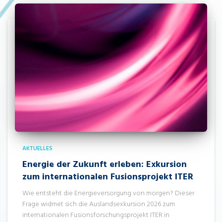
AKTUELLES
Energie der Zukunft erleben: Exkursion
zum internationalen Fusionsprojekt ITER
Wie entsteht die Energieversorgung von morgen? Dieser
Frage widmet sich die Auslandsexkursion 2026 zum
internationalen Fusionsforschungsprojekt ITER in