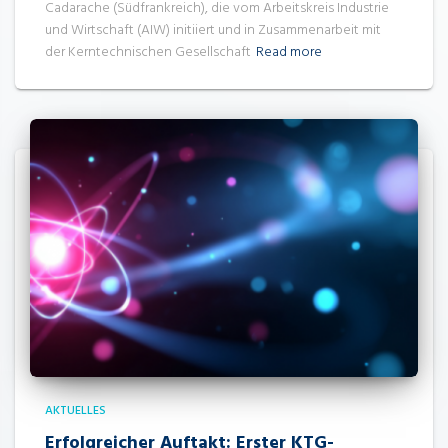
Cadarache (Südfrankreich), die vom Arbeitskreis Industrie
und Wirtschaft (AIW) initiiert und in Zusammenarbeit mit
der Kerntechnischen Gesellschaft
Read more
AKTUELLES
Erfolgreicher Auftakt: Erster KTG-