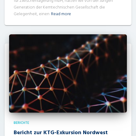
für Zwischenlagerung mbH, hatten wir von der Jungen
Generation der Kerntechnischen Gesellschaft die
Gelegenheit, einen
Read more
BERICHTE
Bericht zur KTG-Exkursion Nordwest