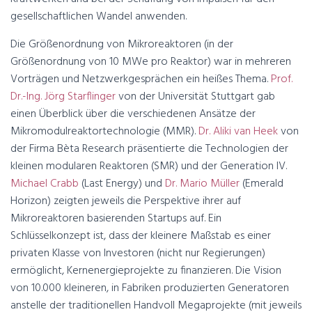
gesellschaftlichen Wandel anwenden.
Die Größenordnung von Mikroreaktoren (in der
Größenordnung von 10 MWe pro Reaktor) war in mehreren
Vorträgen und Netzwerkgesprächen ein heißes Thema.
Prof.
Dr.-Ing. Jörg Starflinger
von der Universität Stuttgart gab
einen Überblick über die verschiedenen Ansätze der
Mikromodulreaktortechnologie (MMR).
Dr. Aliki van Heek
von
der Firma Bèta Research präsentierte die Technologien der
kleinen modularen Reaktoren (SMR) und der Generation IV.
Michael Crabb
(Last Energy) und
Dr. Mario Müller
(Emerald
Horizon) zeigten jeweils die Perspektive ihrer auf
Mikroreaktoren basierenden Startups auf. Ein
Schlüsselkonzept ist, dass der kleinere Maßstab es einer
privaten Klasse von Investoren (nicht nur Regierungen)
ermöglicht, Kernenergieprojekte zu finanzieren. Die Vision
von 10.000 kleineren, in Fabriken produzierten Generatoren
anstelle der traditionellen Handvoll Megaprojekte (mit jeweils