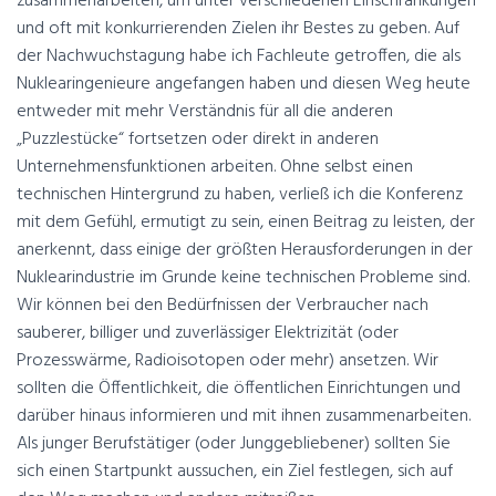
zusammenarbeiten, um unter verschiedenen Einschränkungen
und oft mit konkurrierenden Zielen ihr Bestes zu geben. Auf
der Nachwuchstagung habe ich Fachleute getroffen, die als
Nuklearingenieure angefangen haben und diesen Weg heute
entweder mit mehr Verständnis für all die anderen
„Puzzlestücke“ fortsetzen oder direkt in anderen
Unternehmensfunktionen arbeiten. Ohne selbst einen
technischen Hintergrund zu haben, verließ ich die Konferenz
mit dem Gefühl, ermutigt zu sein, einen Beitrag zu leisten, der
anerkennt, dass einige der größten Herausforderungen in der
Nuklearindustrie im Grunde keine technischen Probleme sind.
Wir können bei den Bedürfnissen der Verbraucher nach
sauberer, billiger und zuverlässiger Elektrizität (oder
Prozesswärme, Radioisotopen oder mehr) ansetzen. Wir
sollten die Öffentlichkeit, die öffentlichen Einrichtungen und
darüber hinaus informieren und mit ihnen zusammenarbeiten.
Als junger Berufstätiger (oder Junggebliebener) sollten Sie
sich einen Startpunkt aussuchen, ein Ziel festlegen, sich auf