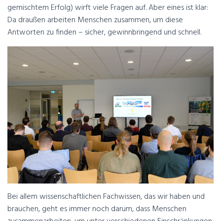
gemischtem Erfolg) wirft viele Fragen auf. Aber eines ist klar:
Da draußen arbeiten Menschen zusammen, um diese
Antworten zu finden – sicher, gewinnbringend und schnell.
Bei allem wissenschaftlichen Fachwissen, das wir haben und
brauchen, geht es immer noch darum, dass Menschen