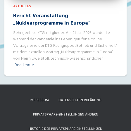
AKTUELLES
Bericht Veranstaltung
„Nuklearprogramme in Europa“
Sehr geehrte KTG-mitglieder, Am 21. Juli 2023 wurde die
während der Pandemie ins Leben gerufene online
Vortragsreihe der KTG Fachgruppe „Betrieb und Sicherheit”
mit dem aktuellen Vortrag „Nuklearprogramme in Europa“
von Herrn Uwe Stoll, technisch-wissenschaftlicher
Read more
IMPRESSUM
DATENSCHUTZERKLÄRUNG
PRIVATSPHÄRE-EINSTELLUNGEN ÄNDERN
HISTORIE DER PRIVATSPHÄRE-EINSTELLUNGEN