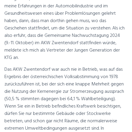
meine Erfahrungen in der Automobilindustrie und im
Gesundheitswesen eines über Problemlösungen gelehrt
haben, dann, dass man dorthin gehen muss, wo das
Geschehen stattfindet, um die Situation zu verstehen. Als ich
also erfuhr, dass die Gemeinsame Nachwuchstagung 2024
(9.-11. Oktober) im AKW Zwentendorf stattfinden würde,
meldete ich mich als Vertreter der Jungen Generation der
KTG an.
Das AKW Zwentendorf war auch nie in Betrieb, was auf das
Ergebnis der österreichischen Volksabstimmung von 1978
zurückzuführen ist, bei der sich eine knappe Mehrheit gegen
die Nutzung der Kernenergie zur Stromerzeugung aussprach
(50,5 % stimmten dagegen bei 64,1 % Wahlbeteiligung).
Wenn Sie ein in Betrieb befindliches Kraftwerk besichtigen,
dürfen Sie nur bestimmte Gebäude oder Stockwerke
betreten, und schon gar nicht Räume, die normalerweise
extremen Umweltbedingungen ausgesetzt sind. In