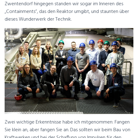
Zwentendorf hingegen standen wir sogar im Inneren des
„Containments“, das den Reaktor umgibt, und staunten über
dieses Wunderwerk der Technik.
Zwei wichtige Erkenntnisse habe ich mitgenommen: Fangen
Sie klein an, aber fangen Sie an. Das sollten wir beim Bau von
Kraftwerken und bei der Schaffung von Impulsen für den