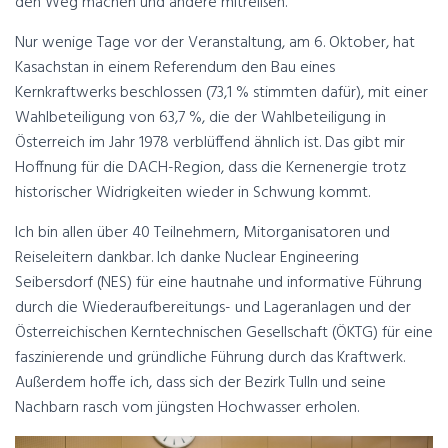
den Weg machen und andere mitreißen.
Nur wenige Tage vor der Veranstaltung, am 6. Oktober, hat
Kasachstan in einem Referendum den Bau eines
Kernkraftwerks beschlossen (73,1 % stimmten dafür), mit einer
Wahlbeteiligung von 63,7 %, die der Wahlbeteiligung in
Österreich im Jahr 1978 verblüffend ähnlich ist. Das gibt mir
Hoffnung für die DACH-Region, dass die Kernenergie trotz
historischer Widrigkeiten wieder in Schwung kommt.
Ich bin allen über 40 Teilnehmern, Mitorganisatoren und
Reiseleitern dankbar. Ich danke Nuclear Engineering
Seibersdorf (NES) für eine hautnahe und informative Führung
durch die Wiederaufbereitungs- und Lageranlagen und der
Österreichischen Kerntechnischen Gesellschaft (ÖKTG) für eine
faszinierende und gründliche Führung durch das Kraftwerk.
Außerdem hoffe ich, dass sich der Bezirk Tulln und seine
Nachbarn rasch vom jüngsten Hochwasser erholen.