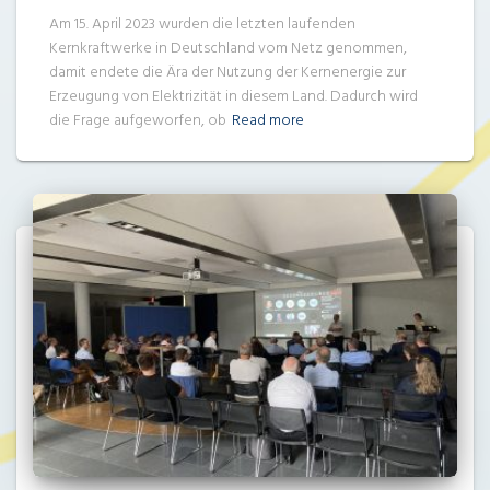
Am 15. April 2023 wurden die letzten laufenden
Kernkraftwerke in Deutschland vom Netz genommen,
damit endete die Ära der Nutzung der Kernenergie zur
Erzeugung von Elektrizität in diesem Land. Dadurch wird
die Frage aufgeworfen, ob
Read more