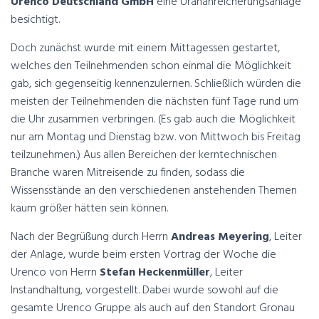
Urenco Deutschland GmbH
eine Urananreicherungsanlage
besichtigt.
Doch zunächst wurde mit einem Mittagessen gestartet,
welches den Teilnehmenden schon einmal die Möglichkeit
gab, sich gegenseitig kennenzulernen. Schließlich würden die
meisten der Teilnehmenden die nächsten fünf Tage rund um
die Uhr zusammen verbringen. (Es gab auch die Möglichkeit
nur am Montag und Dienstag bzw. von Mittwoch bis Freitag
teilzunehmen.) Aus allen Bereichen der kerntechnischen
Branche waren Mitreisende zu finden, sodass die
Wissensstände an den verschiedenen anstehenden Themen
kaum größer hätten sein können.
Nach der Begrüßung durch Herrn
Andreas Meyering
, Leiter
der Anlage, wurde beim ersten Vortrag der Woche die
Urenco von Herrn
Stefan Heckenmüller
, Leiter
Instandhaltung, vorgestellt. Dabei wurde sowohl auf die
gesamte Urenco Gruppe als auch auf den Standort Gronau