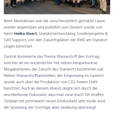
Beim Abendessen war die zwischenzeitlich getrübte Laune
wieder angehoben und pünktlich zum Dessert wurde von
Herrn
Heiko Eisert
, Standortentwicklung, Sonderprojekte &
GAS Support, von den Zukunftsplänen der RWE am Standort
Lingen berichtet.
Zentral dominierte das Thema Wasserstoff den Vortrag,
welcher als ein wesentlicher Teil, neben beispielsweise
Megabatterien, die Zukunft des Standorts bestimmen soll.
Neben Wasserstofftankstellen, der Einspeisung ins Gasnetz
wurde auch über die Produktion von CO2 freiem Stahl
berichtet. Auch an diesem Abend zeigte sich durch die
anschließende Diskussion, dass man zwar (nach 12h straffen
Zeitplan mit permanent neuen Eindrücken) sehr müde wird,
die Spannung der Vorträge aber eindeutig überwiegt.