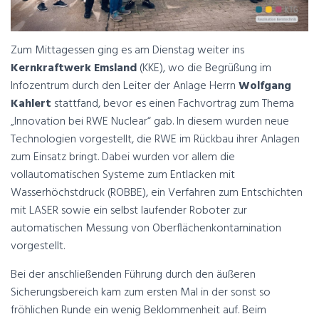
Zum Mittagessen ging es am Dienstag weiter ins
Kernkraftwerk Emsland
(KKE), wo die Begrüßung im
Infozentrum durch den Leiter der Anlage Herrn
Wolfgang
Kahlert
stattfand, bevor es einen Fachvortrag zum Thema
„Innovation bei RWE Nuclear“ gab. In diesem wurden neue
Technologien vorgestellt, die RWE im Rückbau ihrer Anlagen
zum Einsatz bringt. Dabei wurden vor allem die
vollautomatischen Systeme zum Entlacken mit
Wasserhöchstdruck (ROBBE), ein Verfahren zum Entschichten
mit LASER sowie ein selbst laufender Roboter zur
automatischen Messung von Oberflächenkontamination
vorgestellt.
Bei der anschließenden Führung durch den äußeren
Sicherungsbereich kam zum ersten Mal in der sonst so
fröhlichen Runde ein wenig Beklommenheit auf. Beim