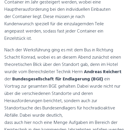
Container im Jahr gesteigert werden, wobei eine
Hauptherausforderung bei den individuellen Einbauten
der Container liegt. Diese müssen je nach
Kundenwunsch speziell für die einzulagernden Teile
angepasst werden, sodass fast jeder Container ein
Einzelstück ist.
Nach der Werksführung ging es mit dem Bus in Richtung
Schacht Konrad, wobei es an diesem Abend zunächst einen
theoretischen Blick über den Standort gab, denn im Hotel
wurde vom Bereichsleiter Technik Herrn
Andreas Reichert
der
Bundesgesellschaft für Endlagerung (BGE)
ein
Vortrag zur gesamten BGE gehalten. Dabei wurde nicht nur
über die verschiedenen Standorte und deren
Herausforderungen berichtet, sondern auch zur
Standortsuche des Bundesendlagers für hochradioaktive
Abfälle. Dabei wurde deutlich,
dass auch hier noch eine Menge Aufgaben im Bereich der
Kerntechnik in den kommenden Jahrzehnten anfallen werden.