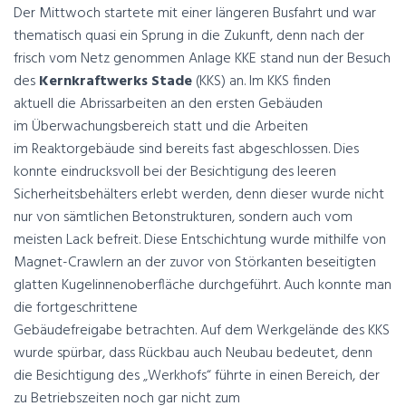
Der Mittwoch startete mit einer längeren Busfahrt und war
thematisch quasi ein Sprung in die Zukunft, denn nach der
frisch vom Netz genommen Anlage KKE stand nun der Besuch
des
Kernkraftwerks Stade
(KKS) an. Im KKS finden
aktuell die Abrissarbeiten an den ersten Gebäuden
im Überwachungsbereich statt und die Arbeiten
im Reaktorgebäude sind bereits fast abgeschlossen. Dies
konnte eindrucksvoll bei der Besichtigung des leeren
Sicherheitsbehälters erlebt werden, denn dieser wurde nicht
nur von sämtlichen Betonstrukturen, sondern auch vom
meisten Lack befreit. Diese Entschichtung wurde mithilfe von
Magnet-Crawlern an der zuvor von Störkanten beseitigten
glatten Kugelinnenoberfläche durchgeführt. Auch konnte man
die fortgeschrittene
Gebäudefreigabe betrachten. Auf dem Werkgelände des KKS
wurde spürbar, dass Rückbau auch Neubau bedeutet, denn
die Besichtigung des „Werkhofs“ führte in einen Bereich, der
zu Betriebszeiten noch gar nicht zum