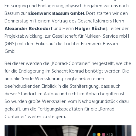
Entsorgung und Endlagerung, physisch begaben wir uns nach
Bassum zur
Eisenwerk Bassum GmbH
. Dort starten wir den
Donnerstag mit einem Vortrag des Geschäftsführers Herrn
Alexander Beckedorf
und Herrn
Holger Rüchel
, Leiter der
Projektabwicklung, zur Gesellschaft für Nuklear- Service mbH
(GNS) mit dem Fokus auf die Tochter Eisenwerk Bassum
GmbH.
Bei dieser werden die „Konrad-Container“ hergestellt, welche
für die Endlagerung im Schacht Konrad benötigt werden. Die
anschließende Werksführung zeigte neben einem
beeindruckenden Einblick in die Stahlfertigung, dass auch
dieser Standort im Aufbau und nicht im Abbau begriffen ist.
So wurden große Werkshallen vom Nachbargrundstück dazu
gekauft, um die Fertigungskapazitäten für die „Konrad-
Container“ weiter zu steigern.