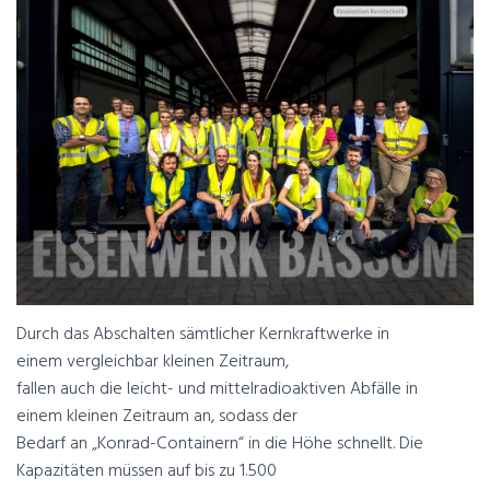
Durch das Abschalten sämtlicher Kernkraftwerke in
einem vergleichbar kleinen Zeitraum,
fallen auch die leicht- und mittelradioaktiven Abfälle in
einem kleinen Zeitraum an, sodass der
Bedarf an „Konrad-Containern“ in die Höhe schnellt. Die
Kapazitäten müssen auf bis zu 1.500