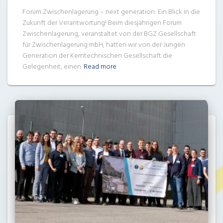
Forum Zwischenlagerung – next generation: Ein Blick in die
Zukunft der Verantwortung! Beim diesjährigen Forum
Zwischenlagerung, veranstaltet von der BGZ Gesellschaft
für Zwischenlagerung mbH, hatten wir von der Jungen
Generation der Kerntechnischen Gesellschaft die
Gelegenheit, einen
Read more