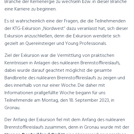
Branche der Kernenergie zu wechseln bzw. in dieser Branche
eine Karriere zu beginnen.
Es ist wahrscheinlich eine der Fragen, die die Teilnehmenden
der KTG-Exkursion „Nordwest“ dazu veranlasst hat, sich dieser
Exkursion anzuschließen, denn die Exkursion wendete sich
gezielt an Quereinsteiger und Young Professionals.
Ziel der Exkursion war die Vermittlung von praktischen
Kenntnissen in Anlagen des nuklearen Brennstoffkreislaufs,
dabei wurde darauf geachtet möglichst die gesamte
Bandbreite des nuklearen Brennstoffkreislaufs zu zeigen und
dies innerhalb von nur einer Woche. Die daher mit
Informationen prallgefüllte Woche begann für uns
Teilnehmende am Montag, den 18. September 2023, in
Gronau.
Der Anfang der Exkursion fiel mit dem Anfang des nuklearen
Brennstoffkreislaufs zusammen, denn in Gronau wurde mit der