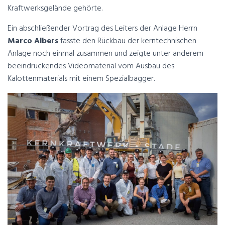
Kraftwerksgelände gehörte.
Ein abschließender Vortrag des Leiters der Anlage Herrn
Marco Albers
fasste den Rückbau der kerntechnischen
Anlage noch einmal zusammen und zeigte unter anderem
beeindruckendes Videomaterial vom Ausbau des
Kalottenmaterials mit einem Spezialbagger.