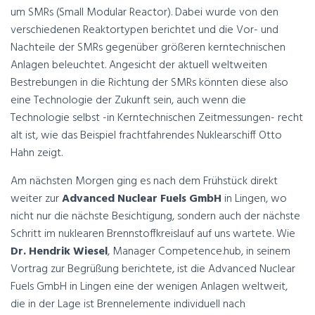
um SMRs (Small Modular Reactor). Dabei wurde von den
verschiedenen Reaktortypen berichtet und die Vor- und
Nachteile der SMRs gegenüber größeren kerntechnischen
Anlagen beleuchtet. Angesicht der aktuell weltweiten
Bestrebungen in die Richtung der SMRs könnten diese also
eine Technologie der Zukunft sein, auch wenn die
Technologie selbst -in Kerntechnischen Zeitmessungen- recht
alt ist, wie das Beispiel frachtfahrendes Nuklearschiff Otto
Hahn zeigt.
Am nächsten Morgen ging es nach dem Frühstück direkt
weiter zur
Advanced Nuclear Fuels GmbH
in Lingen, wo
nicht nur die nächste Besichtigung, sondern auch der nächste
Schritt im nuklearen Brennstoffkreislauf auf uns wartete. Wie
Dr. Hendrik Wiesel
, Manager Competence.hub, in seinem
Vortrag zur Begrüßung berichtete, ist die Advanced Nuclear
Fuels GmbH in Lingen eine der wenigen Anlagen weltweit,
die in der Lage ist Brennelemente individuell nach