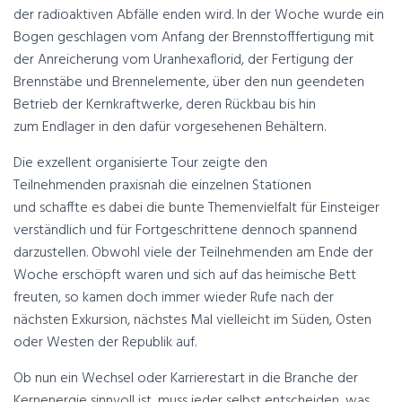
der radioaktiven Abfälle enden wird. In der Woche wurde ein
Bogen geschlagen vom Anfang der Brennstofffertigung mit
der Anreicherung vom Uranhexaflorid, der Fertigung der
Brennstäbe und Brennelemente, über den nun geendeten
Betrieb der Kernkraftwerke, deren Rückbau bis hin
zum Endlager in den dafür vorgesehenen Behältern.
Die exzellent organisierte Tour zeigte den
Teilnehmenden praxisnah die einzelnen Stationen
und schaffte es dabei die bunte Themenvielfalt für Einsteiger
verständlich und für Fortgeschrittene dennoch spannend
darzustellen. Obwohl viele der Teilnehmenden am Ende der
Woche erschöpft waren und sich auf das heimische Bett
freuten, so kamen doch immer wieder Rufe nach der
nächsten Exkursion, nächstes Mal vielleicht im Süden, Osten
oder Westen der Republik auf.
Ob nun ein Wechsel oder Karrierestart in die Branche der
Kernenergie sinnvoll ist, muss jeder selbst entscheiden, was