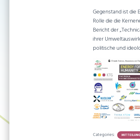
Gegenstand ist die 
Rolle die die Kerne
Bericht der „Technic
ihrer Umweltauswirk
politische und ideo
Categories:
MITTEILUN