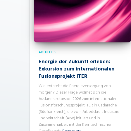
AKTUELLES
Energie der Zukunft erleben:
Exkursion zum internationalen
Fusionsprojekt ITER
Wie entsteht die Energieversorgung von
morgen? Dieser Frage widmet sich die
Auslandsexkursion 2026 zum internationalen
Fusionsforschungsprojekt ITER in Cadarache
(Südfrankreich), die vom Arbeitskreis Industrie
und Wirtschaft (AIW) initiiert und in
Zusammenarbeit mit der Kerntechnischen