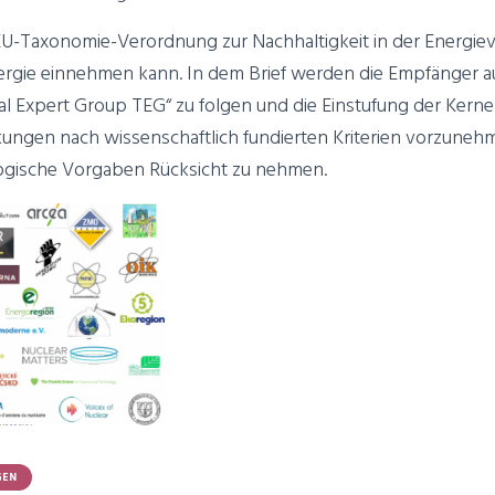
EU-Taxonomie-Verordnung zur Nachhaltigkeit in der Energie
nergie einnehmen kann. In dem Brief werden die Empfänger a
al Expert Group TEG“ zu folgen und die Einstufung der Kernen
ungen nach wissenschaftlich fundierten Kriterien vorzunehm
logische Vorgaben Rücksicht zu nehmen.
GEN