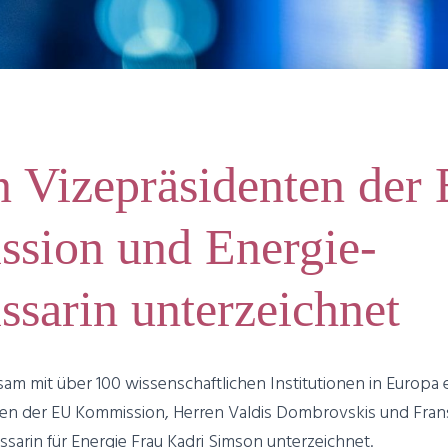
n Vizepräsidenten der
sion und Energie-
sarin unterzeichnet
am mit über 100 wissenschaftlichen Institutionen in Europa e
nten der EU Kommission, Herren Valdis Dombrovskis und Fr
sarin für Energie Frau Kadri Simson unterzeichnet.