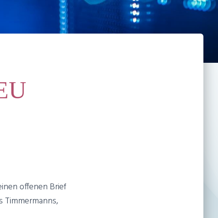
 EU
inen offenen Brief
ans Timmermanns,