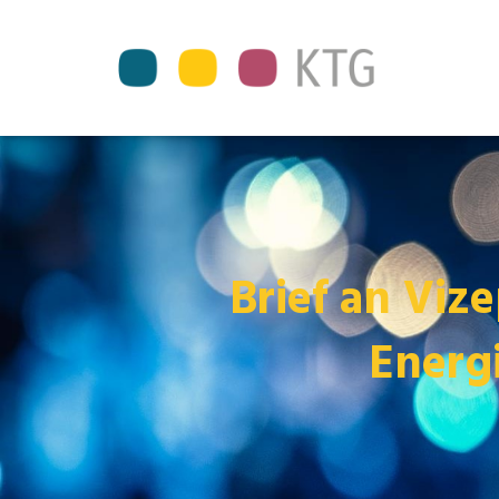
Brief an Vi
Energ