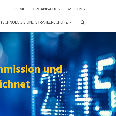
HOME
ORGANISATION
MEDIEN
ARTECHNOLOGIE UND STRAHLENSCHUTZ
mmission und
ichnet