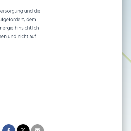
versorgung und die
ufgefordert, dem
ergie hinsichtlich
en und nicht auf