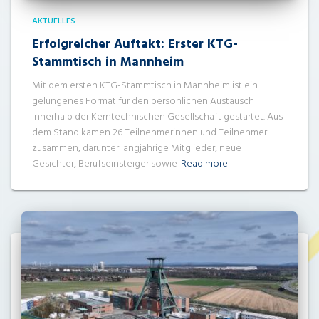
AKTUELLES
Erfolgreicher Auftakt: Erster KTG-
Stammtisch in Mannheim
Mit dem ersten KTG-Stammtisch in Mannheim ist ein
gelungenes Format für den persönlichen Austausch
innerhalb der Kerntechnischen Gesellschaft gestartet. Aus
dem Stand kamen 26 Teilnehmerinnen und Teilnehmer
zusammen, darunter langjährige Mitglieder, neue
Gesichter, Berufseinsteiger sowie
Read more