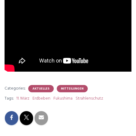
Categories:
AKTUELLES
MITTEILUNGEN
Tags:
11. März
Erdbeben
Fukushima
Strahlenschutz